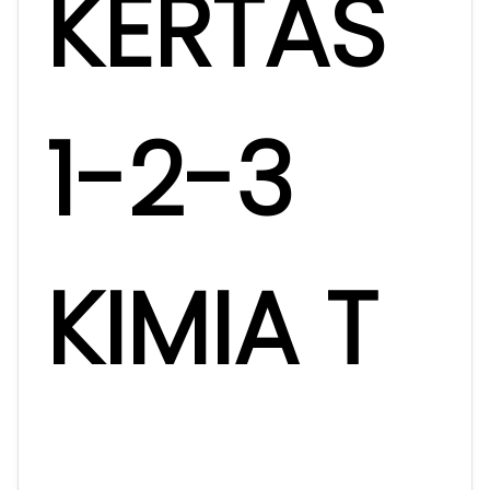
KERTAS
1-2-3
KIMIA T
...