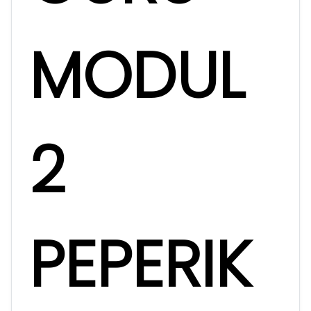
MODUL
2
PEPERIK