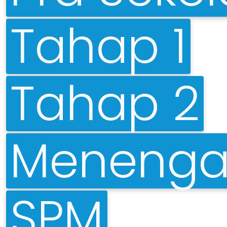
Tahap 1
Tahap 2
Menenga
SPM