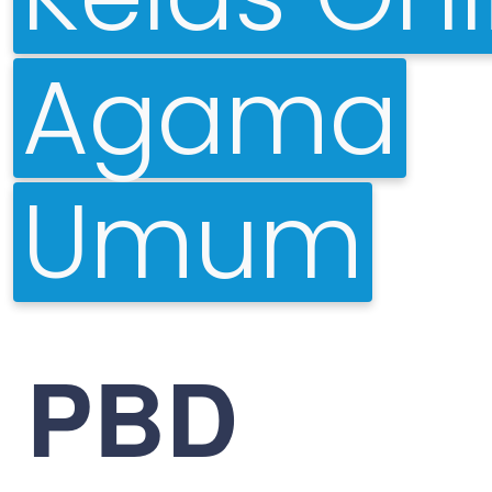
Agama
Umum
PBD