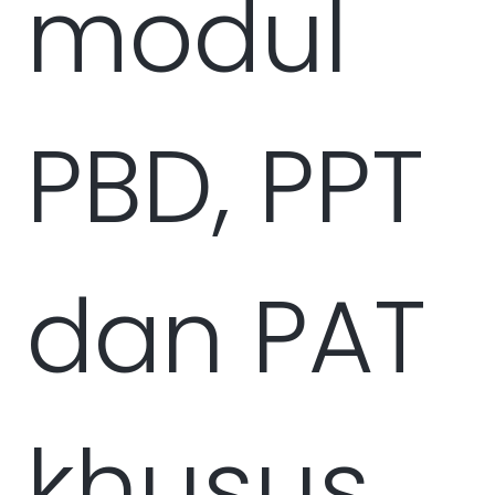
modul
PBD, PPT
dan PAT
khusus