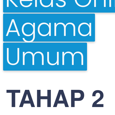
Agama
Umum
TAHAP 2