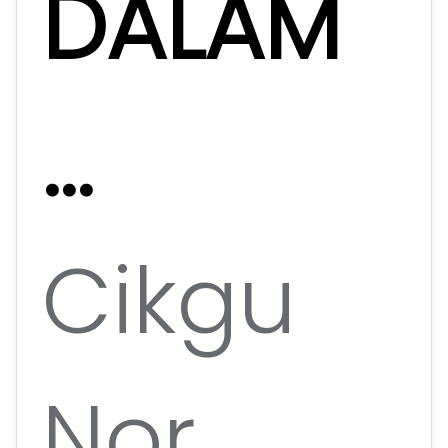
DALAM
...
Cikgu
Nor