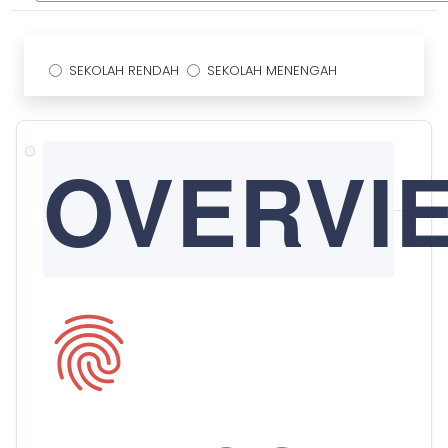
SEKOLAH RENDAH
SEKOLAH MENENGAH
OVERVI
fingerprint