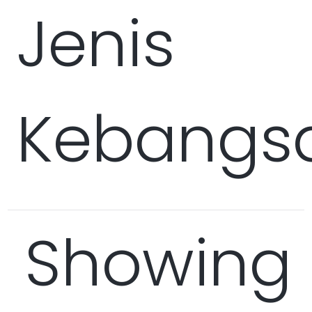
Jenis
Kebangsa
Showing