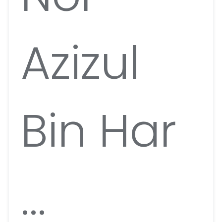
Azizul
Bin Har
...