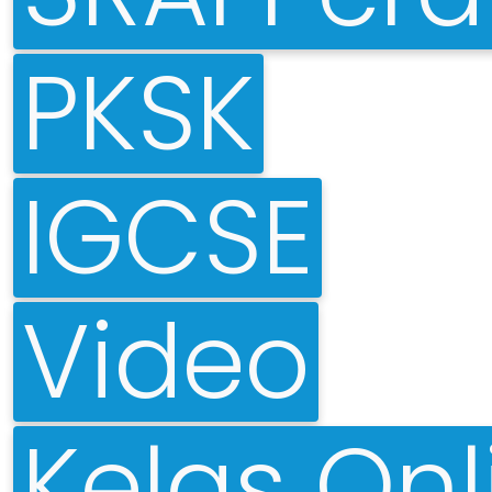
PKSK
IGCSE
Video
Kelas Onl