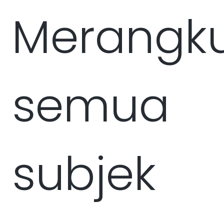
Merangk
semua
subjek