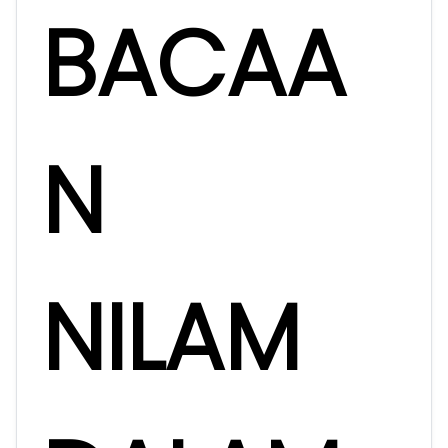
BACAA
N
NILAM