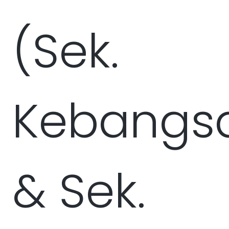
(Sek.
Kebangs
& Sek.